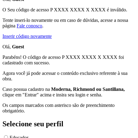
O Seu código de acesso
P XXXX XXXX X XXXX
é inválido.
Tente inseri-lo novamente ou em caso de dúvidas, acesse a nossa
página
Fale conosco
.
Inserir código novamente
Olá,
Guest
Parabéns! O código de acesso P XXXX XXXX X XXXX foi
cadastrado com sucesso.
Agora você já pode acessar o conteúdo exclusivo referente à sua
obra.
Caso possua cadastro na
Moderna, Richmond ou Santillana,
clique em "Entrar" acima e insira seu login e senha.
Os campos marcados com asterisco são de preenchimento
obrigatório.
Selecione seu perfil
Educador