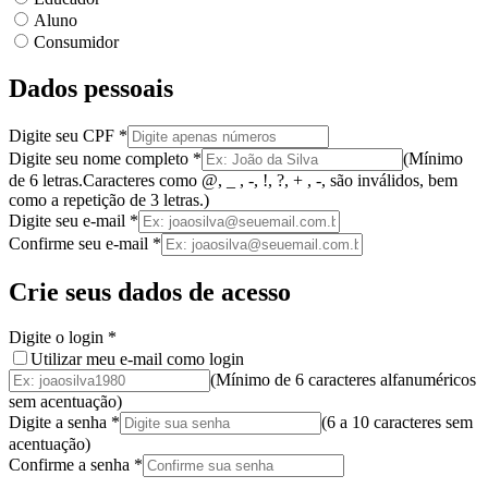
Aluno
Consumidor
Dados pessoais
Digite seu CPF
*
Digite seu nome completo
*
(
Mínimo
de 6 letras.
Caracteres como @, _ , -, !, ?, + , -, são inválidos
, bem
como a
repetição de 3 letras.
)
Digite seu e-mail
*
Confirme seu e-mail
*
Crie seus dados de acesso
Digite o login
*
Utilizar meu e-mail como login
(Mínimo de 6 caracteres alfanuméricos
sem acentuação)
Digite a senha
*
(
6 a 10 caracteres
sem
acentuação
)
Confirme a senha
*