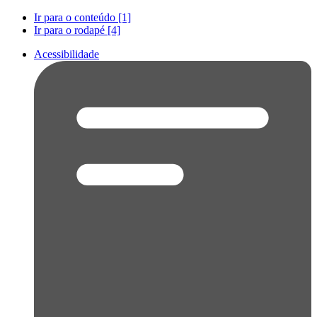
Ir para o conteúdo [1]
Ir para o rodapé [4]
Acessibilidade