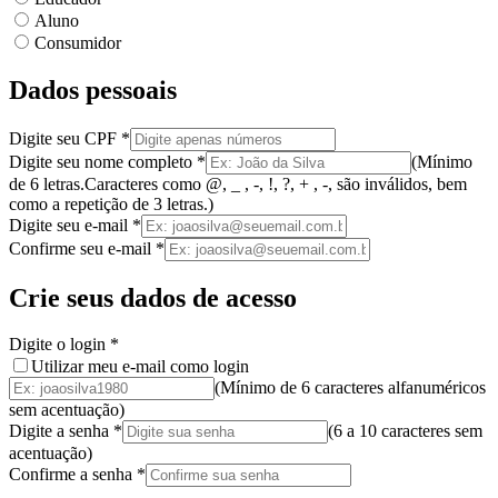
Aluno
Consumidor
Dados pessoais
Digite seu CPF
*
Digite seu nome completo
*
(
Mínimo
de 6 letras.
Caracteres como @, _ , -, !, ?, + , -, são inválidos
, bem
como a
repetição de 3 letras.
)
Digite seu e-mail
*
Confirme seu e-mail
*
Crie seus dados de acesso
Digite o login
*
Utilizar meu e-mail como login
(Mínimo de 6 caracteres alfanuméricos
sem acentuação)
Digite a senha
*
(
6 a 10 caracteres
sem
acentuação
)
Confirme a senha
*