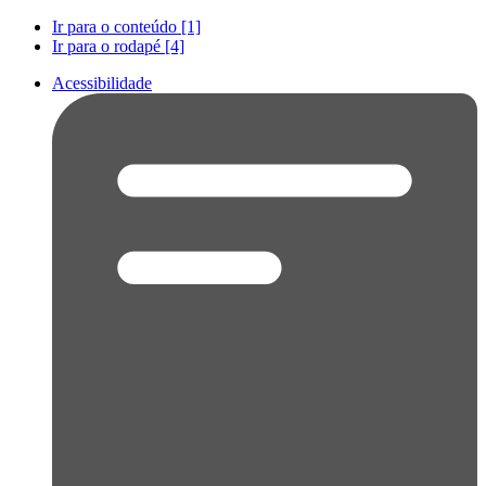
Ir para o conteúdo [1]
Ir para o rodapé [4]
Acessibilidade