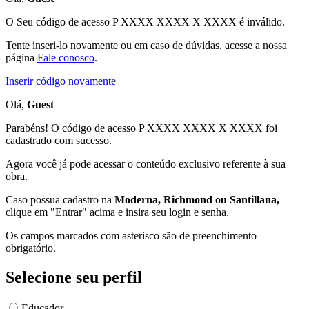
O Seu código de acesso
P XXXX XXXX X XXXX
é inválido.
Tente inseri-lo novamente ou em caso de dúvidas, acesse a nossa
página
Fale conosco
.
Inserir código novamente
Olá,
Guest
Parabéns! O código de acesso P XXXX XXXX X XXXX foi
cadastrado com sucesso.
Agora você já pode acessar o conteúdo exclusivo referente à sua
obra.
Caso possua cadastro na
Moderna, Richmond ou Santillana,
clique em "Entrar" acima e insira seu login e senha.
Os campos marcados com asterisco são de preenchimento
obrigatório.
Selecione seu perfil
Educador