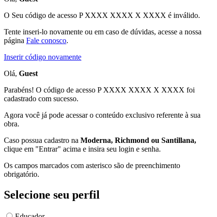
O Seu código de acesso
P XXXX XXXX X XXXX
é inválido.
Tente inseri-lo novamente ou em caso de dúvidas, acesse a nossa
página
Fale conosco
.
Inserir código novamente
Olá,
Guest
Parabéns! O código de acesso P XXXX XXXX X XXXX foi
cadastrado com sucesso.
Agora você já pode acessar o conteúdo exclusivo referente à sua
obra.
Caso possua cadastro na
Moderna, Richmond ou Santillana,
clique em "Entrar" acima e insira seu login e senha.
Os campos marcados com asterisco são de preenchimento
obrigatório.
Selecione seu perfil
Educador