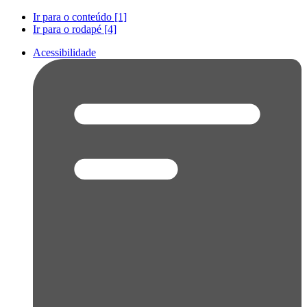
Ir para o conteúdo [1]
Ir para o rodapé [4]
Acessibilidade