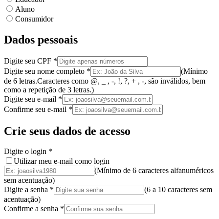
Aluno
Consumidor
Dados pessoais
Digite seu CPF
*
Digite seu nome completo
*
(
Mínimo
de 6 letras.
Caracteres como @, _ , -, !, ?, + , -, são inválidos
, bem
como a
repetição de 3 letras.
)
Digite seu e-mail
*
Confirme seu e-mail
*
Crie seus dados de acesso
Digite o login
*
Utilizar meu e-mail como login
(Mínimo de 6 caracteres alfanuméricos
sem acentuação)
Digite a senha
*
(
6 a 10 caracteres
sem
acentuação
)
Confirme a senha
*