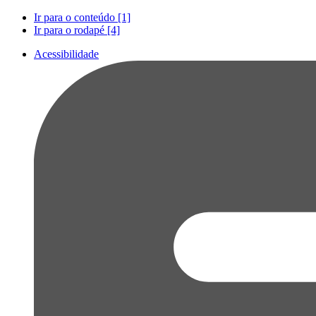
Ir para o conteúdo [1]
Ir para o rodapé [4]
Acessibilidade