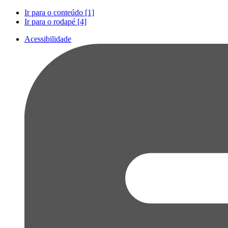
Ir para o conteúdo [1]
Ir para o rodapé [4]
Acessibilidade