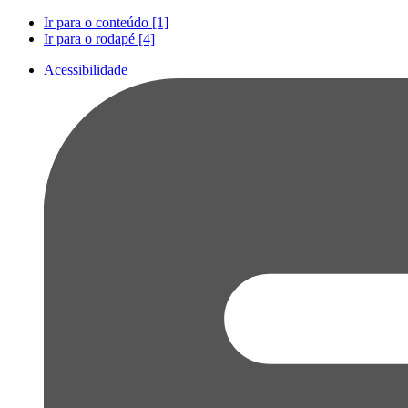
Ir para o conteúdo [1]
Ir para o rodapé [4]
Acessibilidade