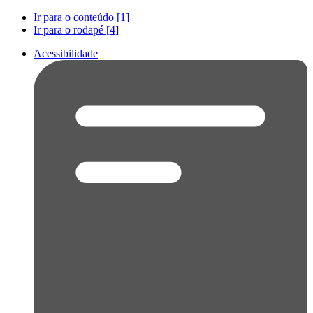
Ir para o conteúdo [1]
Ir para o rodapé [4]
Acessibilidade