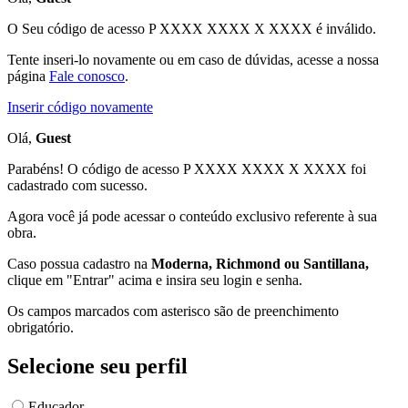
O Seu código de acesso
P XXXX XXXX X XXXX
é inválido.
Tente inseri-lo novamente ou em caso de dúvidas, acesse a nossa
página
Fale conosco
.
Inserir código novamente
Olá,
Guest
Parabéns! O código de acesso P XXXX XXXX X XXXX foi
cadastrado com sucesso.
Agora você já pode acessar o conteúdo exclusivo referente à sua
obra.
Caso possua cadastro na
Moderna, Richmond ou Santillana,
clique em "Entrar" acima e insira seu login e senha.
Os campos marcados com asterisco são de preenchimento
obrigatório.
Selecione seu perfil
Educador