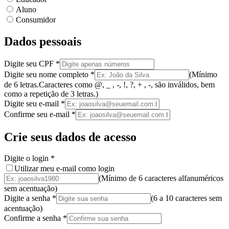
Aluno
Consumidor
Dados pessoais
Digite seu CPF
*
Digite seu nome completo
*
(
Mínimo
de 6 letras.
Caracteres como @, _ , -, !, ?, + , -, são inválidos
, bem
como a
repetição de 3 letras.
)
Digite seu e-mail
*
Confirme seu e-mail
*
Crie seus dados de acesso
Digite o login
*
Utilizar meu e-mail como login
(Mínimo de 6 caracteres alfanuméricos
sem acentuação)
Digite a senha
*
(
6 a 10 caracteres
sem
acentuação
)
Confirme a senha
*