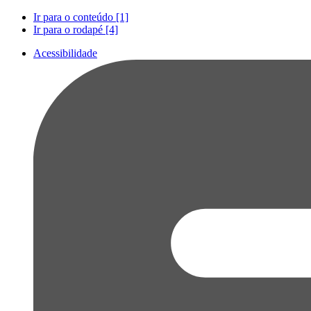
Ir para o conteúdo [1]
Ir para o rodapé [4]
Acessibilidade