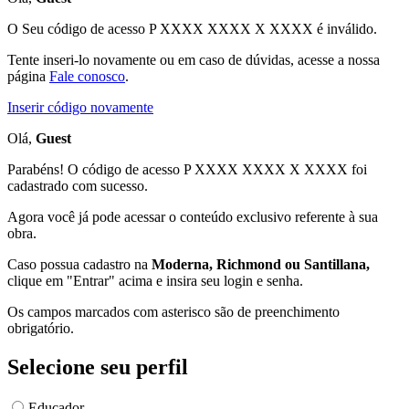
O Seu código de acesso
P XXXX XXXX X XXXX
é inválido.
Tente inseri-lo novamente ou em caso de dúvidas, acesse a nossa
página
Fale conosco
.
Inserir código novamente
Olá,
Guest
Parabéns! O código de acesso P XXXX XXXX X XXXX foi
cadastrado com sucesso.
Agora você já pode acessar o conteúdo exclusivo referente à sua
obra.
Caso possua cadastro na
Moderna, Richmond ou Santillana,
clique em "Entrar" acima e insira seu login e senha.
Os campos marcados com asterisco são de preenchimento
obrigatório.
Selecione seu perfil
Educador