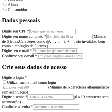
Aluno
Consumidor
Dados pessoais
Digite seu CPF
*
Digite seu nome completo
*
(
Mínimo
de 6 letras.
Caracteres como @, _ , -, !, ?, + , -, são inválidos
, bem
como a
repetição de 3 letras.
)
Digite seu e-mail
*
Confirme seu e-mail
*
Crie seus dados de acesso
Digite o login
*
Utilizar meu e-mail como login
(Mínimo de 6 caracteres alfanuméricos
sem acentuação)
Digite a senha
*
(
6 a 10 caracteres
sem
acentuação
)
Confirme a senha
*