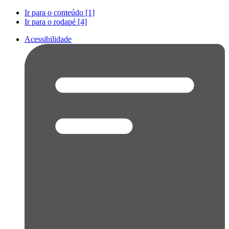
Ir para o conteúdo [1]
Ir para o rodapé [4]
Acessibilidade