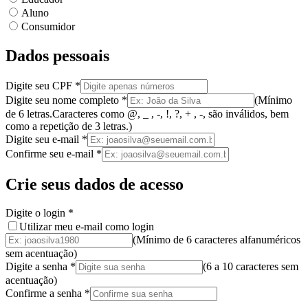
Aluno
Consumidor
Dados pessoais
Digite seu CPF
*
Digite seu nome completo
*
(
Mínimo
de 6 letras.
Caracteres como @, _ , -, !, ?, + , -, são inválidos
, bem
como a
repetição de 3 letras.
)
Digite seu e-mail
*
Confirme seu e-mail
*
Crie seus dados de acesso
Digite o login
*
Utilizar meu e-mail como login
(Mínimo de 6 caracteres alfanuméricos
sem acentuação)
Digite a senha
*
(
6 a 10 caracteres
sem
acentuação
)
Confirme a senha
*