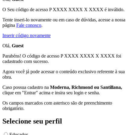
O Seu código de acesso
P XXXX XXXX X XXXX
é inválido.
Tente inseri-lo novamente ou em caso de dúvidas, acesse a nossa
página
Fale conosco
.
Inserir código novamente
Olá,
Guest
Parabéns! O código de acesso P XXXX XXXX X XXXX foi
cadastrado com sucesso.
Agora você já pode acessar o conteúdo exclusivo referente à sua
obra.
Caso possua cadastro na
Moderna, Richmond ou Santillana,
clique em "Entrar" acima e insira seu login e senha.
Os campos marcados com asterisco são de preenchimento
obrigatório.
Selecione seu perfil
Educador