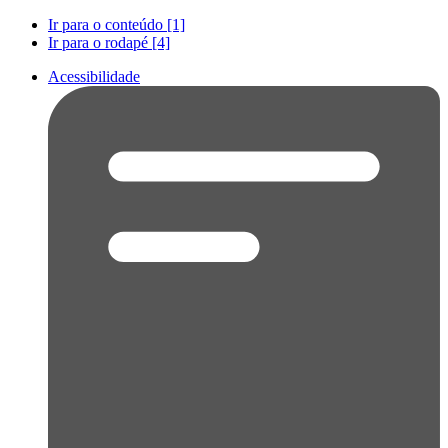
Ir para o conteúdo [1]
Ir para o rodapé [4]
Acessibilidade